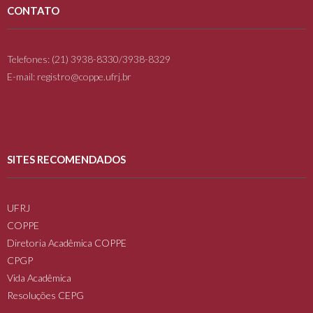
CONTATO
Telefones: (21) 3938-8330/3938-8329
E-mail: registro@coppe.ufrj.br
SITES RECOMENDADOS
UFRJ
COPPE
Diretoria Acadêmica COPPE
CPGP
Vida Acadêmica
Resoluções CEPG